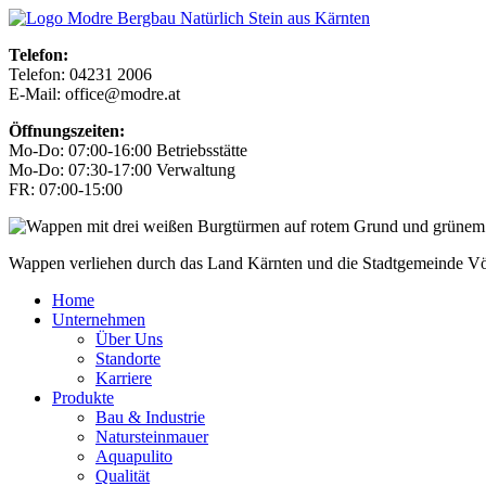
Telefon:
Telefon: 04231 2006
E-Mail: office@modre.at
Öffnungszeiten:
Mo-Do: 07:00-16:00 Betriebsstätte
Mo-Do: 07:30-17:00 Verwaltung
FR: 07:00-15:00
Wappen verliehen durch das Land Kärnten und die Stadtgemeinde V
Home
Unternehmen
Über Uns
Standorte
Karriere
Produkte
Bau & Industrie
Natursteinmauer
Aquapulito
Qualität