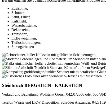
Bei uns erhalten Sie qualitativ hochwertige mineralische Produkte u
Edelsplitte,
Schotter,
Sand, Füller,
Kalkmehl,
Wasserbausteine,
Dekorsteine,
Transporte,
Erdbewegungen,
Tieflochbohrungen,
Sprengarbeiten
Steinbruch BERGSTEIN - KALKSTEIN
Verkauf und Bauleitung: Wolfgang Gonzi, 04231/2006 oder 0664/8
Telefon Waage und LKW-Disposition: Schröder Alexander, 04231 /