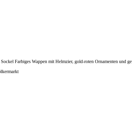
ölkermarkt