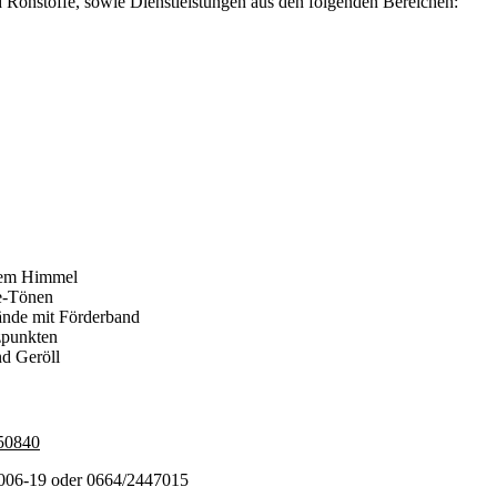
nd Rohstoffe, sowie Dienstleistungen aus den folgenden Bereichen:
450840
2006-19 oder 0664/2447015