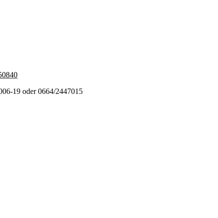
450840
2006-19 oder 0664/2447015